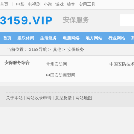
|
首页
电影
电视剧
小说
游戏
搞笑
实用工具
安保服务
首页
娱乐休闲
生活服务
电脑网络
地方网站
行业网站
当前位置：
3159导航
>
其他
>
安保服务
安保服务综合
常州安防网
中国安防技
中国安防商盟网
关于本站
|
网站收录申请
|
意见反馈
|
网站地图